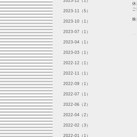
2023-12（1）
休
ご
2023-11（5）
株
2023-10（1）
2023-07（1）
2023-04（1）
2023-03（1）
2022-12（1）
2022-11（1）
2022-09（1）
2022-07（1）
2022-06（2）
2022-04（2）
2022-02（3）
2022-01（1）