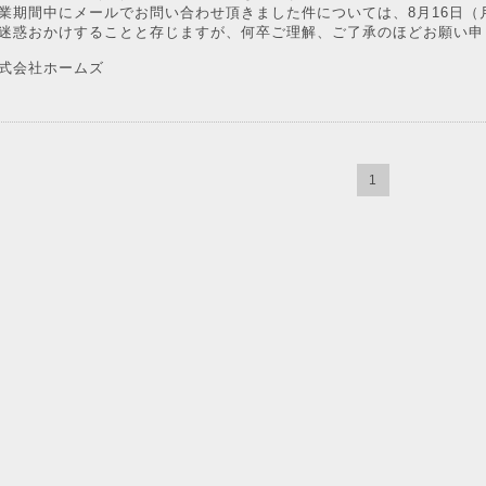
業期間中にメールでお問い合わせ頂きました件については、8月16日
迷惑おかけすることと存じますが、何卒ご理解、ご了承のほどお願い申
式会社ホームズ
1