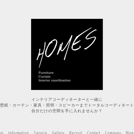
インテリアコーディネーターと一緒に
壁紙・カーテン・家具・照明・スピーカーまでトータルコーディネート
自分だけの空間を手に入れませんか？
op
Information
Service
Gallery
Recruit
Contact
Company
Blog