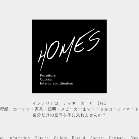
インテリアコーディネーターと一緒に
壁紙・カーテン・家具・照明・スピーカーまでトータルコーディネート
自分だけの空間を手に入れませんか？
op
Information
Service
Gallery
Recruit
Contact
Company
Blog