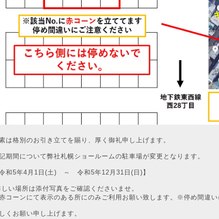
素は格別のお引き立てを賜り、厚く御礼申し上げます。
記期間について弊社札幌ショールームの駐車場が変更となります。
令和5年4月1日(土) ～ 令和5年12月31日(日)】
しい場所は添付写真をご確認くださいませ。
赤コーンにて表示のある所にのみご利用お願い致します。※停め間違い
しくお願い申し上げます。