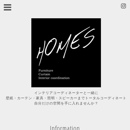
インテリアコーディネーターと一緒に
壁紙・カーテン・家具・照明・スピーカーまでトータルコーディネート
自分だけの空間を手に入れませんか？
Information