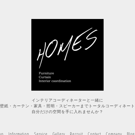
インテリアコーディネーターと一緒に
壁紙・カーテン・家具・照明・スピーカーまでトータルコーディネート
自分だけの空間を手に入れませんか？
op
Information
Service
Gallery
Recruit
Contact
Company
Blog