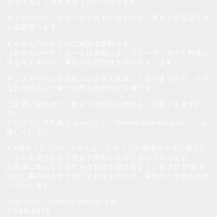
せ頂けるよう設定させて頂いております。
各フロアのインテリアテイストに合わせて、家具や照明器具等
も確認頂けます。
もちろんカーテンのご相談は無料です。
（住宅のコーディネートは内容によってコーディネート料金が
異なりますので、事前のお問合せをオススメします）
キッズスペースやおむつシートも完備しておりますので、小さ
なお子様もご一緒にお打ち合わせが可能です。
ご希望に合わせた、飾りつけ用の小物等もご提案できますの
で、
ぜひホームズ札幌ショールーム「Homes Interior Lab.」へお
越しください。
※大変申し訳ございませんが、スタッフが現場採寸等で留守に
している場合もあり完全予約制とさせて頂いております。
お客様にゆっくりお打ち合わせを頂けるよう、各フロア1組ず
つのご案内をさせて頂いておりますので、事前のご予約をお願
いいたします。
㈱ホームズ Homes Interior Lab.
〒064-0826