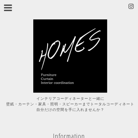
インテリアコーディネーターと一緒に
壁紙・カーテン・家具・照明・スピーカーまでトータルコーディネート
自分だけの空間を手に入れませんか？
Information